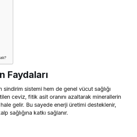
alı?
n Faydaları
m sindirim sistemi hem de genel vücut sağlığı
len ceviz, fitik asit oranını azaltarak minerallerin
r hale gelir. Bu sayede enerji üretimi desteklenir,
alp sağlığına katkı sağlanır.