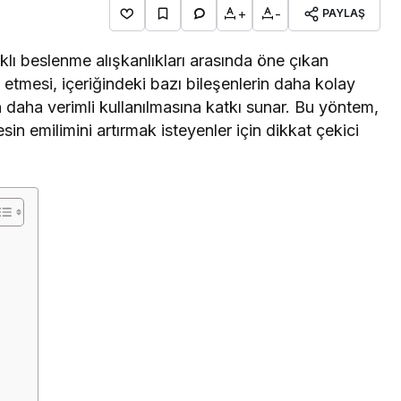
+
-
PAYLAŞ
lıklı beslenme alışkanlıkları arasında öne çıkan
 etmesi, içeriğindeki bazı bileşenlerin daha kolay
n daha verimli kullanılmasına katkı sunar. Bu yöntem,
esin emilimini artırmak isteyenler için dikkat çekici