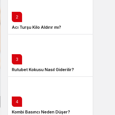
2
Acı Turşu Kilo Aldırır mı?
3
Rutubet Kokusu Nasıl Giderilir?
4
Kombi Basıncı Neden Düşer?