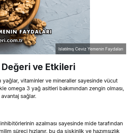
Islatılmış Ceviz Yemenin Faydaları
 Değeri ve Etkileri
lı yağlar, vitaminler ve mineraller sayesinde vücut
ikle omega 3 yağ asitleri bakımından zengin olması,
 avantaj sağlar.
 inhibitörlerinin azalması sayesinde mide tarafından
lim süreci hızlanır, bu da şişkinlik ve hazımsızlık