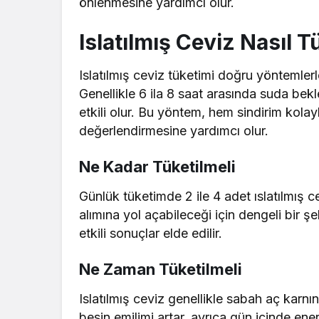
önlenmesine yardımcı olur.
Islatılmış Ceviz Nasıl T
Islatılmış ceviz tüketimi doğru yöntemlerl
Genellikle 6 ila 8 saat arasında suda bekl
etkili olur. Bu yöntem, hem sindirim kolay
değerlendirmesine yardımcı olur.
Ne Kadar Tüketilmeli
Günlük tüketimde 2 ile 4 adet ıslatılmış ce
alımına yol açabileceği için dengeli bir ş
etkili sonuçlar elde edilir.
Ne Zaman Tüketilmeli
Islatılmış ceviz genellikle sabah aç karnın
besin emilimi artar, ayrıca gün içinde ene