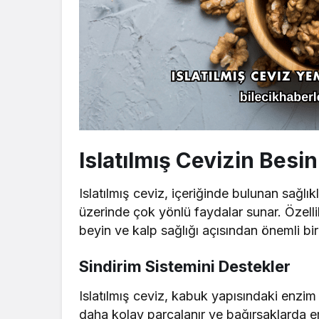
Islatılmış Cevizin Besin
Islatılmış ceviz, içeriğinde bulunan sağlık
üzerinde çok yönlü faydalar sunar. Özell
beyin ve kalp sağlığı açısından önemli bir
Sindirim Sistemini Destekler
Islatılmış ceviz, kabuk yapısındaki enzim
daha kolay parçalanır ve bağırsaklarda emi