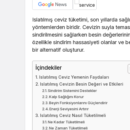
Islatılmış ceviz tüketimi, son yıllarda sağ
yöntemlerden biridir. Cevizin suyla temas
sindirilmesini sağlarken besin değerlerini
özellikle sindirim hassasiyeti olanlar ve b
bir alternatif oluşturur.
İçindekiler
Islatılmış Ceviz Yemenin Faydaları
Islatılmış Cevizin Besin Değeri ve Etkileri
Sindirim Sistemini Destekler
Kalp Sağlığını Korur
Beyin Fonksiyonlarını Güçlendirir
Enerji Seviyesini Artırır
Islatılmış Ceviz Nasıl Tüketilmeli
Ne Kadar Tüketilmeli
Ne Zaman Tüketilmeli