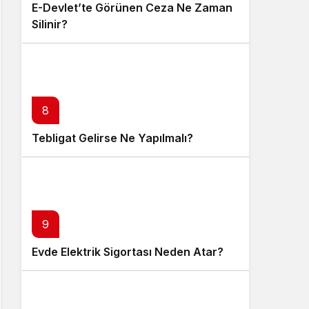
E-Devlet’te Görünen Ceza Ne Zaman
Silinir?
8
Tebligat Gelirse Ne Yapılmalı?
9
Evde Elektrik Sigortası Neden Atar?