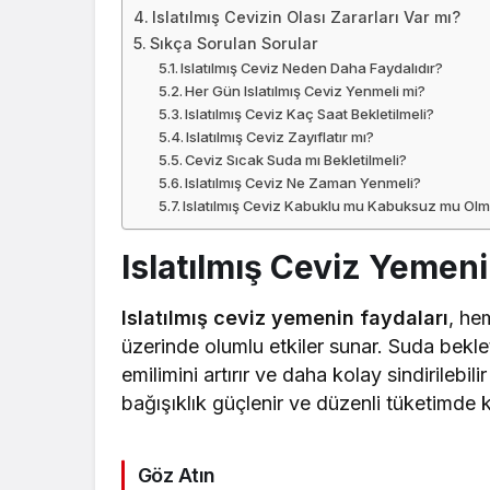
Islatılmış Cevizin Olası Zararları Var mı?
Sıkça Sorulan Sorular
Islatılmış Ceviz Neden Daha Faydalıdır?
Her Gün Islatılmış Ceviz Yenmeli mi?
Islatılmış Ceviz Kaç Saat Bekletilmeli?
Islatılmış Ceviz Zayıflatır mı?
Ceviz Sıcak Suda mı Bekletilmeli?
Islatılmış Ceviz Ne Zaman Yenmeli?
Islatılmış Ceviz Kabuklu mu Kabuksuz mu Olm
Islatılmış Ceviz Yemeni
Islatılmış ceviz yemenin faydaları
, he
üzerinde olumlu etkiler sunar. Suda bekleti
emilimini artırır ve daha kolay sindirilebili
bağışıklık güçlenir ve düzenli tüketimde k
Göz Atın