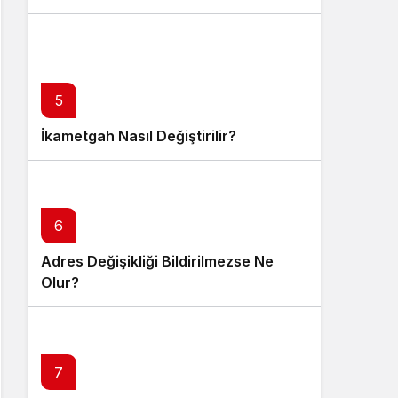
5
İkametgah Nasıl Değiştirilir?
6
Adres Değişikliği Bildirilmezse Ne
Olur?
7