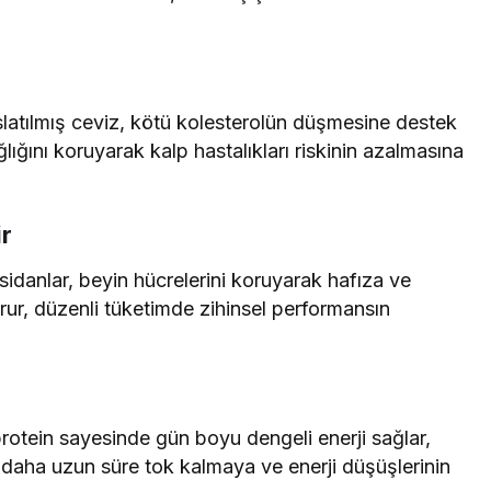
slatılmış ceviz, kötü kolesterolün düşmesine destek
ğlığını koruyarak kalp hastalıkları riskinin azalmasına
ir
sidanlar, beyin hücrelerini koruyarak hafıza ve
rur, düzenli tüketimde zihinsel performansın
 protein sayesinde gün boyu dengeli enerji sağlar,
e daha uzun süre tok kalmaya ve enerji düşüşlerinin