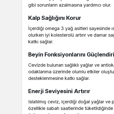
gibi sorunların azalmasına yardımcı olur.
Kalp Sağlığını Korur
İçerdiği omega 3 yağ asitleri sayesinde ı
olurken iyi kolesterolü artırır ve damar sa
katkı sağlar.
Beyin Fonksiyonlarını Güçlendir
Cevizde bulunan sağlıklı yağlar ve antiok
odaklanma üzerinde olumlu etkiler oluştu
desteklenmesine katkı sağlar.
Enerji Seviyesini Artırır
Islatılmış ceviz, içerdiği doğal yağlar ve
özellikle sabah saatlerinde tüketildiğind