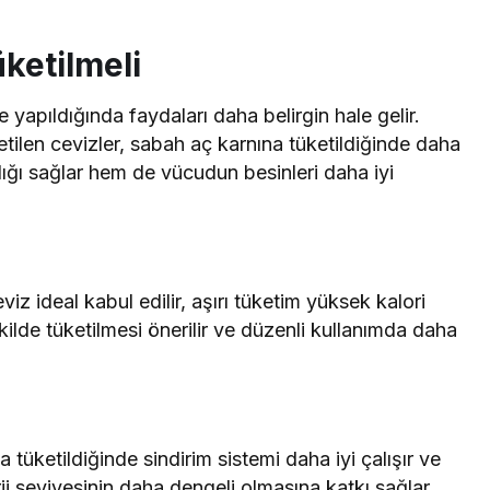
üketilmeli
e yapıldığında faydaları daha belirgin hale gelir.
etilen cevizler, sabah aç karnına tüketildiğinde daha
lığı sağlar hem de vücudun besinleri daha iyi
viz ideal kabul edilir, aşırı tüketim yüksek kalori
ekilde tüketilmesi önerilir ve düzenli kullanımda daha
a tüketildiğinde sindirim sistemi daha iyi çalışır ve
rji seviyesinin daha dengeli olmasına katkı sağlar.