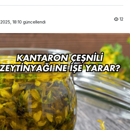
12
2025, 18:10
güncellendi