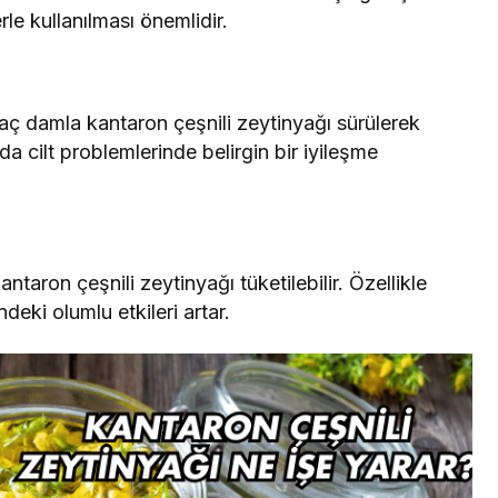
le kullanılması önemlidir.
rkaç damla kantaron çeşnili zeytinyağı sürülerek
da cilt problemlerinde belirgin bir iyileşme
kantaron çeşnili zeytinyağı tüketilebilir. Özellikle
deki olumlu etkileri artar.