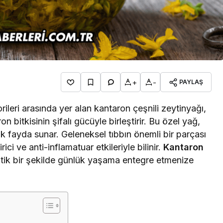
+
-
PAYLAŞ
ileri arasında yer alan kantaron çeşnili zeytinyağı,
on bitkisinin şifalı gücüyle birleştirir. Bu özel yağ,
k fayda sunar. Geleneksel tıbbın önemli bir parçası
rici ve anti-inflamatuar etkileriyle bilinir.
Kantaron
atik bir şekilde günlük yaşama entegre etmenize