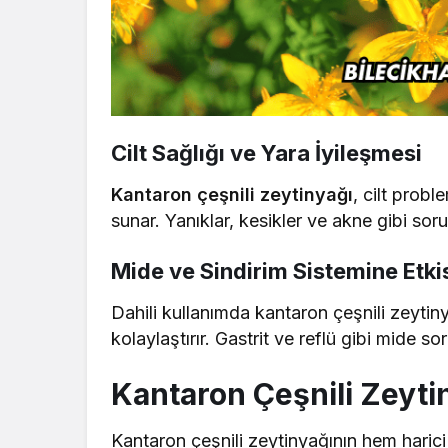
Cilt Sağlığı ve Yara İyileşmesi
Kantaron çeşnili zeytinyağı
, cilt probl
sunar. Yanıklar, kesikler ve akne gibi soru
Mide ve Sindirim Sistemine Etki
Dahili kullanımda kantaron çeşnili zeytinya
kolaylaştırır. Gastrit ve reflü gibi mide sor
Kantaron Çeşnili Zeytin
Kantaron çeşnili zeytinyağının hem harici 