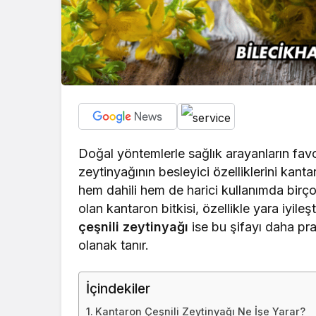
Doğal yöntemlerle sağlık arayanların favor
zeytinyağının besleyici özelliklerini kantar
hem dahili hem de harici kullanımda birço
olan kantaron bitkisi, özellikle yara iyileşti
çeşnili zeytinyağı
ise bu şifayı daha pr
olanak tanır.
İçindekiler
Kantaron Çeşnili Zeytinyağı Ne İşe Yarar?