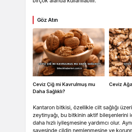
birçok alanda kullanılabilir.
Göz Atın
Ceviz Çiğ mi Kavrulmuş mu
Ceviz Ağa
Daha Sağlıklı?
Kantaron bitkisi, özellikle cilt sağlığı üze
zeytinyağı, bu bitkinin aktif bileşenlerini
daha hızlı iyileşmesine yardımcı olur. Ay
sayesinde cildin nemlenmesine ve korunma