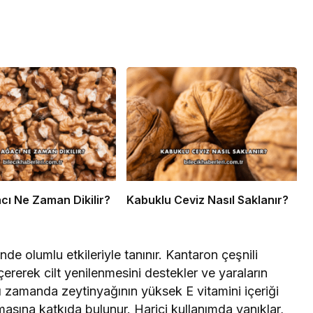
cı Ne Zaman Dikilir?
Kabuklu Ceviz Nasıl Saklanır?
rinde olumlu etkileriyle tanınır. Kantaron çeşnili
 içererek cilt yenilenmesini destekler ve yaraların
nı zamanda zeytinyağının yüksek E vitamini içeriği
sına katkıda bulunur. Harici kullanımda yanıklar,