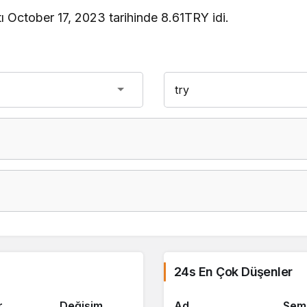
ı October 17, 2023 tarihinde 8.61TRY idi.
24s En Çok Düşenler
r
Değişim
Ad
Sem