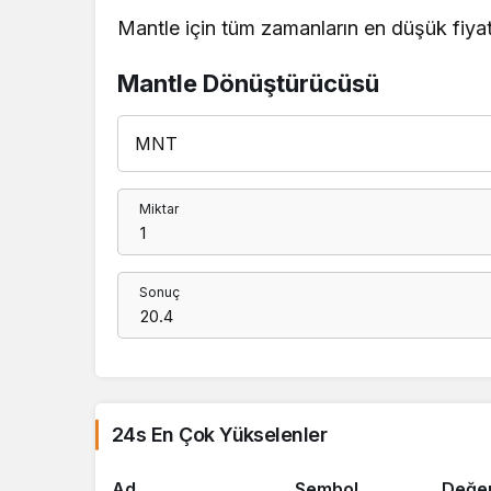
Mantle için tüm zamanların en düşük fiyat
Mantle Dönüştürücüsü
Miktar
Sonuç
24s En Çok Yükselenler
Ad
Sembol
Değe