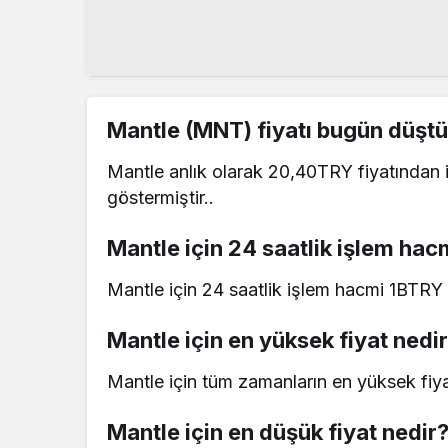
Mantle (MNT) fiyatı bugün düştü
Mantle anlık olarak 20,40TRY fiyatından 
göstermiştir..
Mantle için 24 saatlik işlem hac
Mantle için 24 saatlik işlem hacmi 1BTRY i
Mantle için en yüksek fiyat nedi
Mantle için tüm zamanların en yüksek fiya
Mantle için en düşük fiyat nedir