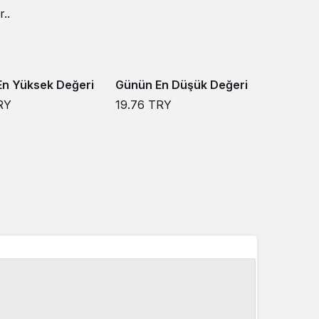
..
n Yüksek Değeri
Günün En Düşük Değeri
RY
19.76
TRY