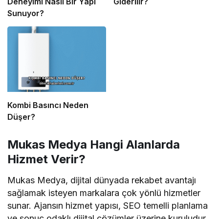
Deneyimi Nasıl Bir Yapı
Giderilir?
Sunuyor?
Kombi Basıncı Neden
Düşer?
Mukas Medya Hangi Alanlarda
Hizmet Verir?
Mukas Medya, dijital dünyada rekabet avantajı
sağlamak isteyen markalara çok yönlü hizmetler
sunar. Ajansın hizmet yapısı, SEO temelli planlama
ve sonuç odaklı dijital çözümler üzerine kuruludur.