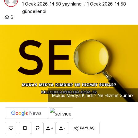
1 Ocak 2026, 14:58
yayınlandı
1 Ocak 2026, 14:58
güncellendi
6
Mukas Medya Kimdir? Ne Hizmet Sunar?
+
-
PAYLAŞ