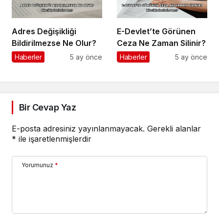
Adres Değişikliği
E-Devlet’te Görünen
Bildirilmezse Ne Olur?
Ceza Ne Zaman Silinir?
Haberler
5 ay önce
Haberler
5 ay önce
Bir Cevap Yaz
E-posta adresiniz yayınlanmayacak.
Gerekli alanlar
*
ile işaretlenmişlerdir
Yorumunuz
*