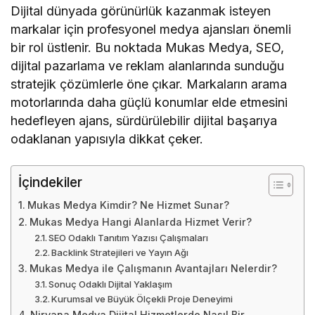
Dijital dünyada görünürlük kazanmak isteyen
markalar için profesyonel medya ajansları önemli
bir rol üstlenir. Bu noktada Mukas Medya, SEO,
dijital pazarlama ve reklam alanlarında sunduğu
stratejik çözümlerle öne çıkar. Markaların arama
motorlarında daha güçlü konumlar elde etmesini
hedefleyen ajans, sürdürülebilir dijital başarıya
odaklanan yapısıyla dikkat çeker.
İçindekiler
Mukas Medya Kimdir? Ne Hizmet Sunar?
Mukas Medya Hangi Alanlarda Hizmet Verir?
SEO Odaklı Tanıtım Yazısı Çalışmaları
Backlink Stratejileri ve Yayın Ağı
Mukas Medya ile Çalışmanın Avantajları Nelerdir?
Sonuç Odaklı Dijital Yaklaşım
Kurumsal ve Büyük Ölçekli Proje Deneyimi
Nirvana Medya Dijital Hizmetlerde Nasıl Bir