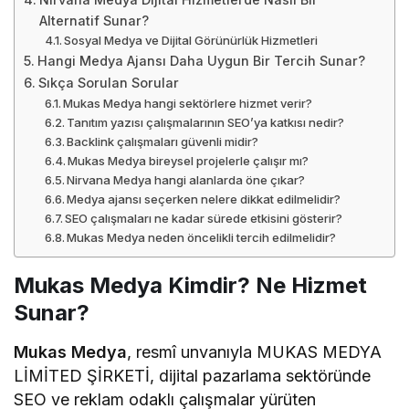
Alternatif Sunar?
Sosyal Medya ve Dijital Görünürlük Hizmetleri
Hangi Medya Ajansı Daha Uygun Bir Tercih Sunar?
Sıkça Sorulan Sorular
Mukas Medya hangi sektörlere hizmet verir?
Tanıtım yazısı çalışmalarının SEO’ya katkısı nedir?
Backlink çalışmaları güvenli midir?
Mukas Medya bireysel projelerle çalışır mı?
Nirvana Medya hangi alanlarda öne çıkar?
Medya ajansı seçerken nelere dikkat edilmelidir?
SEO çalışmaları ne kadar sürede etkisini gösterir?
Mukas Medya neden öncelikli tercih edilmelidir?
Mukas Medya Kimdir? Ne Hizmet
Sunar?
Mukas Medya
, resmî unvanıyla MUKAS MEDYA
LİMİTED ŞİRKETİ, dijital pazarlama sektöründe
SEO ve reklam odaklı çalışmalar yürüten