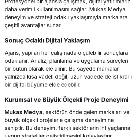
Profesyonel bir ajansla çalışmak, dijital yatırımların
daha verimli kullanılmasını sağlar. Mukas Medya,
deneyim ve strateji odaklı yaklaşımıyla markalara
çeşitli avantajlar sunar.
Sonuç Odaklı Dijital Yaklaşım
Ajans, yapılan her çalışmada ölçülebilir sonuçlara
odaklanır. Analiz, planlama ve uygulama süreçleri
bir bütün olarak ele alınır. Bu sayede markalar
yalnızca kısa vadeli değil, uzun vadede de istikrarlı
bir dijital büyüme elde edebilir.
Kurumsal ve Büyük Ölçekli Proje Deneyimi
Mukas Medya
, sektörün önde gelen markaları ve
büyük ölçekli projelerle çalışma deneyimine
sahiptir. Bu deneyim, farklı sektörlerin ihtiyaçlarına
uygun stratejiler geliştirilmesini kolaylaştırır.