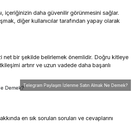
ı, içeriğinizin daha güvenilir görünmesini sağlar.
şmak, diğer kullanıcılar tarafından yapay olarak
 net bir şekilde belirlemek önemlidir. Doğru kitleye
kileşimi artırır ve uzun vadede daha başarılı
Telegram Paylaşım İzlenme Satın Almak Ne Demek?
kkında en sık sorulan soruları ve cevaplarını