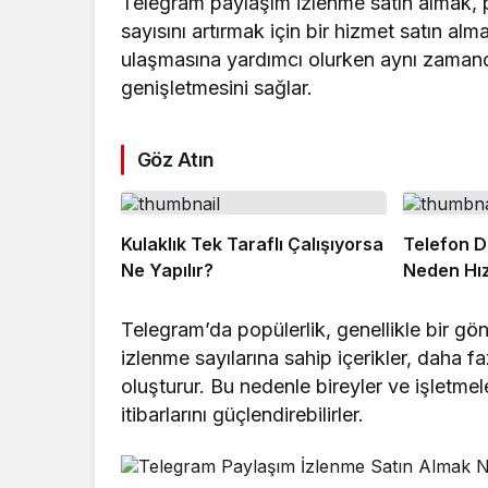
Telegram paylaşım izlenme satın almak, 
sayısını artırmak için bir hizmet satın alm
ulaşmasına yardımcı olurken aynı zamanda 
genişletmesini sağlar.
Göz Atın
Kulaklık Tek Taraflı Çalışıyorsa
Telefon D
Ne Yapılır?
Neden Hız
Telegram’da popülerlik, genellikle bir gö
izlenme sayılarına sahip içerikler, daha f
oluşturur. Bu nedenle bireyler ve işletmeler
itibarlarını güçlendirebilirler.