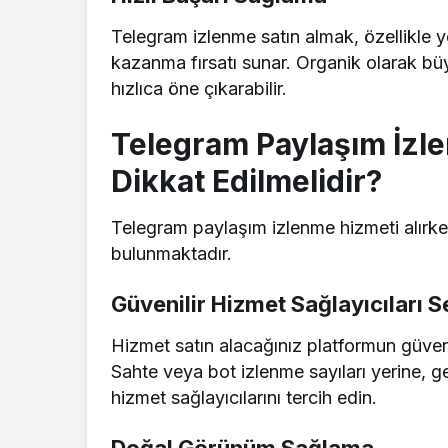
Telegram izlenme satın almak, özellikle ye
kazanma fırsatı sunar. Organik olarak büy
hızlıca öne çıkarabilir.
Telegram Paylaşım İzle
Dikkat Edilmelidir?
Telegram paylaşım izlenme hizmeti alırke
bulunmaktadır.
Güvenilir Hizmet Sağlayıcıları S
Hizmet satın alacağınız platformun güveni
Sahte veya bot izlenme sayıları yerine, 
hizmet sağlayıcılarını tercih edin.
Doğal Görünüm Sağlama