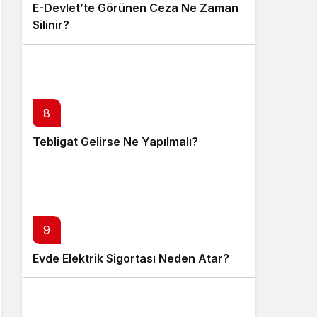
E-Devlet’te Görünen Ceza Ne Zaman
Silinir?
8
Tebligat Gelirse Ne Yapılmalı?
9
Evde Elektrik Sigortası Neden Atar?