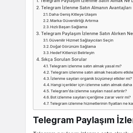
Telegram Paylaşım İzlenme Satın Almak Ne
Telegram İzlenme Satın Almanın Avantajları
Daha Geniş Kitleye Ulaşım
Marka Güvenilirliği Artırma
Hızlı Başarı Sağlama
Telegram Paylaşım İzlenme Satın Alırken Nel
Güvenilir Hizmet Sağlayıcıları Seçin
Doğal Görünüm Sağlama
Hedef Kitlenizi Belirleyin
Sıkça Sorulan Sorular
Telegram izlenme satın almak yasal mı?
Telegram izlenme satın almak hesabımı etkile
İzlenme sayıları organik büyümeyi etkiler mi?
Hangi içerikler için izlenme satın almak dah
Telegram’da izlenme sayıları nasıl artırılır?
Bot izlenme sayıları içeriğime zarar verir mi?
Telegram izlenme hizmetlerinin fiyatları ne k
Telegram Paylaşım İzl