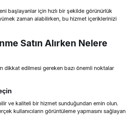
ni başlayanlar için hızlı bir şekilde görünürlük
ümek zaman alabilirken, bu hizmet içeriklerinizi
nme Satın Alırken Nelere
n dikkat edilmesi gereken bazı önemli noktalar
eçin
lir ve kaliteli bir hizmet sunduğundan emin olun.
gerçek kullanıcıların görüntüleme yapmasını sağlayan