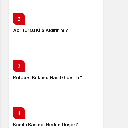
2
Acı Turşu Kilo Aldırır mı?
3
Rutubet Kokusu Nasıl Giderilir?
4
Kombi Basıncı Neden Düşer?