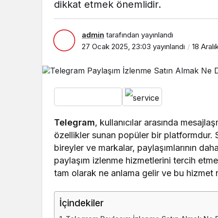
dikkat etmek önemlidir.
admin
tarafından yayınlandı
27 Ocak 2025, 23:03
yayınlandı
18 Aralı
Telegram
, kullanıcılar arasında mesajl
özellikler sunan popüler bir platformdur
bireyler ve markalar, paylaşımlarının dah
paylaşım izlenme hizmetlerini tercih etm
tam olarak ne anlama gelir ve bu hizmet n
İçindekiler