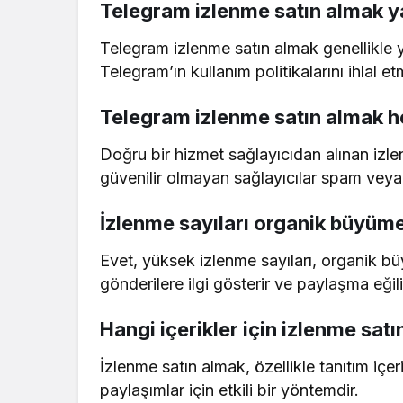
Telegram izlenme satın almak y
Telegram izlenme satın almak genellikle y
Telegram’ın kullanım politikalarını ihlal 
Telegram izlenme satın almak he
Doğru bir hizmet sağlayıcıdan alınan izl
güvenilir olmayan sağlayıcılar spam veya 
İzlenme sayıları organik büyüme
Evet, yüksek izlenme sayıları, organik büy
gönderilere ilgi gösterir ve paylaşma eğil
Hangi içerikler için izlenme sa
İzlenme satın almak, özellikle tanıtım içer
paylaşımlar için etkili bir yöntemdir.