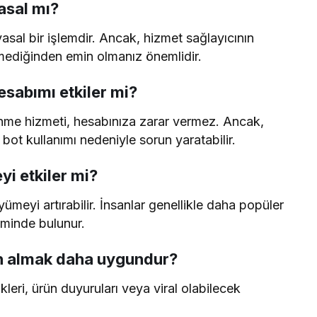
asal mı?
asal bir işlemdir. Ancak, hizmet sağlayıcının
etmediğinden emin olmanız önemlidir.
sabımı etkiler mi?
enme hizmeti, hesabınıza zarar vermez. Ancak,
bot kullanımı nedeniyle sorun yaratabilir.
yi etkiler mi?
ümeyi artırabilir. İnsanlar genellikle daha popüler
iminde bulunur.
tın almak daha uygundur?
ikleri, ürün duyuruları veya viral olabilecek