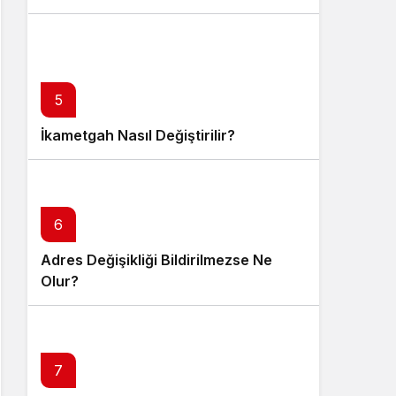
5
İkametgah Nasıl Değiştirilir?
6
Adres Değişikliği Bildirilmezse Ne
Olur?
7