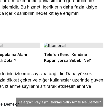
platform üzerindeki paylaşımların görüntülenme
a işlemidir. Bu hizmet, içeriklerin daha fazla kişiye
içerik sahibinin hedef kitleye erişimini
epolama Alanı
Telefon Kendi Kendine
lı Dolar?
Kapanıyorsa Sebebi Ne?
nderinin izlenme sayısına bağlıdır. Daha yüksek
azla dikkat çeker ve diğer kullanıcılar üzerinde güven
, izlenme sayılarını artırarak etkileşimlerini ve
Telegram Paylaşım İzlenme Satın Almak Ne Demek?