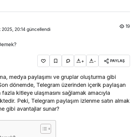
19
k 2025, 20:14
güncellendi
+
-
PAYLAŞ
aşma, medya paylaşımı ve gruplar oluşturma gibi
. Son dönemde, Telegram üzerinden içerik paylaşan
a fazla kitleye ulaşmasını sağlamak amacıyla
ektedir. Peki, Telegram paylaşım izlenme satın almak
e gibi avantajlar sunar?